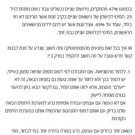
בכמעט 47% מהמקרים, גירושים שניים נכשלים עבור נשים מתחת לגיל
25. הסיכוי לכישלון של נישואים שניים בקרב זוגות אשר הוריהם לא חיו
ביחד, עומד על 49%. אצל זוגות אשר יש להם ילדים מנישואיהם
הראשונים, הסיכוי לגירושים שניים גבוה יותר.
אז איך בכל זאת נמנעים מהסטטיסטיקה ומה חשוב שנדע על מנת לבנות
קשר חדש וטוב? על מה חשוב להקפיד בפרק ב'?
ללמוד מהשגיאות- אם התנהלנו לפי דפוס מסוים שהיווה סממן בעייתי,
יש לטפל בכך ולא לחזור על אותה טעות גם בזוגיות הבאה, זה לא
"ייעלם" מעצמו, אלא ילווה אותנו תמיד, גם לקשר הבא. ניתן להיעזר
בגורם מומחה לייעוץ.
אם לא נעשה עם עצמינו עבודה אמיתית נגיע למערכת היחסים הבאה
שלנו בדיוק עם אותם דפוסי התנהגות שהכשילו אותנו במערכת היחסים
הקודמת.
כשאנו יותר ברורים עם עצמנו, נדע בצורה בהירה יותר במי לבחור, ממי