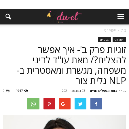
בית
ייעוץ זוגי
ייעוץ זוגי
מבוגרים
זוגיות פרק ב'- איך אפשר
להצליח?/ מאת עו"ד לדיני
משפחה, מגשרת ומאסטרית ב-
NLP גלית צור
על ידי
צוות מטפלים זוגיים
-
23 בנובמבר 2021
1947
0