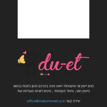
מגזין ייעוץ זוגי ומשפחתי דואט מציג בפניכם מגוון כתבות בנושא
הייעוץ הזוגי, טיפול משפחתי , טיפים לזוגיות מוצלחת ועוד
יצירת קשר:
office@mekomonet.co.il