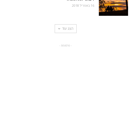
16 באפריל 2018
הצג עוד
- פרסומת -