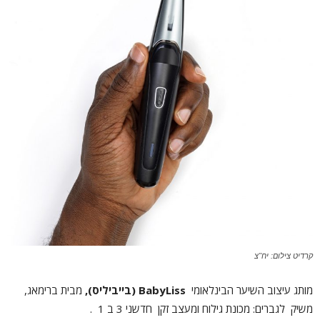
קרדיט צילום: יח"צ
מותג עיצוב השיער הבינלאומי
BabyLiss
(בייביליס),
מבית ברימאג,
משיק לגברים: מכונת גילוח ומעצב זקן חדשני 3 ב 1 .