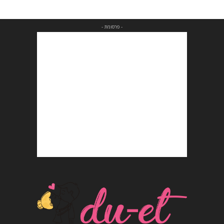
- פרסומת -