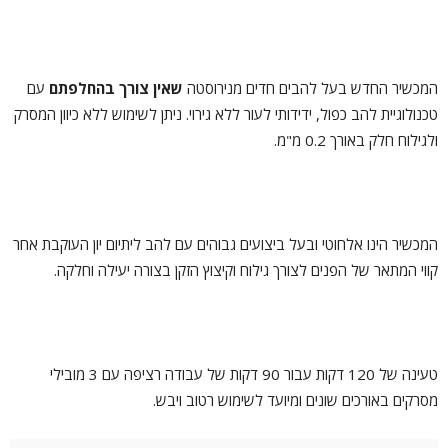
המכשיר החדש בעל להבים חדים מנירוסטה
שאין צורך בהחלפתם
עם
טכנולוגיית להב כפול, ידידותי לעור ללא גירוי. ניתן לשימוש ללא כיוון המסרק
ולגילוח חלק באורך 0.2 מ"מ.
המכשיר הינו אלחוטי ובעל ביצועים גבוהים עם להב ליתיום יון העוקבת אחר
קווי המתאר של הפנים לצורך גילוח וקיצוץ הזקן בצורה יעילה וחלקה.
טעינה של 120 דקות עבור 90 דקות של עבודה רציפה עם 3 מובילי
מסרקים באורכים שונים ומיועד לשימוש רטוב ויבש.