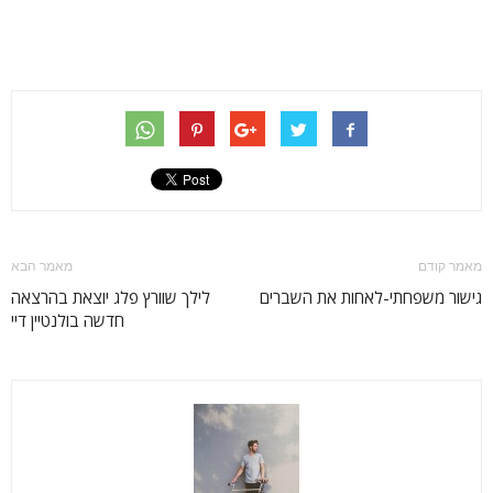
מאמר קודם
מאמר הבא
גישור משפחתי-לאחות את השברים
לילך שוורץ פלג יוצאת בהרצאה
חדשה בולנטיין דיי