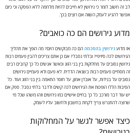
לב זה חשוב לומר כי גירושין לא חייבים להיות מלחמה ללא הפסקה וכי כיום
אפשר להגיע לעמק השווה אם רוצים בכך.
מדוע גירושים הם כה כואבים?
אז מדוע
גירושין בהסכמה
הם כה מבוקשים היום? מה הופך את תהליך
הגירושים לכה סיזיפי? ובלתי נסבל? אם כן אתם צריכים להבין פעמים רבות
גירושין נסובים על מחלוקות בין בני הזוג וכאשר אנשים כל כך קרובים רבים
זה מסתיים פעמים רבות בשנאה הדדית. לא פעם ולא פעמיים גירושים
נסובים על בגידות, על אובדן אמון, על חוסר התאמה בין בני הזוג ועוד. כל
הסיבות הללו הופכות את הגירושים לכה קשים ולדבר בלתי נסבל. ספק אם
יש עוד דבר מורכב כל כך בחיים אישיים כמו גירושים וזהו משהו שכל מי
שרוצה להתגרש צריך לקחת בחשבון ולחשוב עליו לעומק.
כיצד אפשר לגשר על המחלוקות
בגירושים?