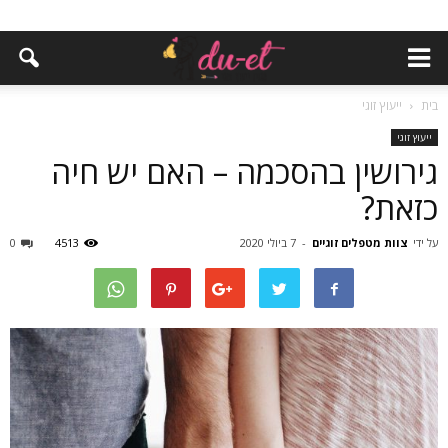
בית
ייעוץ זוגי
ייעוץ זוגי
גירושין בהסכמה – האם יש חיה
כזאת?
על ידי
צוות מטפלים זוגיים
-
7 ביולי 2020
4513
0