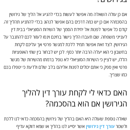
אם כן עולה השאלה מה אפשר לעשות בכדי להגיע אל הליך של גירושין
בהסכמה? אם כן יש כמה דרכים בהם אפשר לנהוג בכדי להתניע תהליך זה.
קודם כל אפשר לפנות אל יחידת הסמך של השירות הסוציאלי בבית דין
לענייני משפחה. שם תעברו הליך גישור בחינם וינסו לעזור לכם להתגבר על
הגירושין. לצד זאת אפשר תמיד ללכת למגשר פרטי אך עליכם לקחת
בחשבון כי הוא יעלה הרבה יותר כסף. לכן יש לבחור בין שתי האופציות
הללו, יש לציין כי השירות הסוציאלי לא נופל ברמתו מהשירות של מגשר
פרטי ואין ספק כי אתם יכולים לפנות אליהם בלב שלם ולדעת כי יטפלו בכם
כמו שצריך.
האם כדאי לי לקחת עורך דין להליך
הגירושין אם הוא בהסכמה?
שאלה נוספת שעולה היא האם בהליך של גירושין בהסכמה כדאי לנו ללכת
ולשכור
עורך דין גירושין
אשר יסייע לנו בהליך או שמא דווקא עדיף