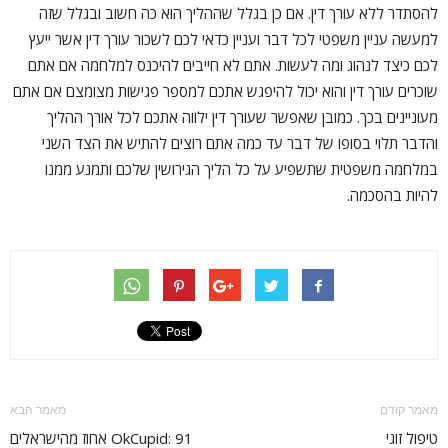
להסתדר ללא עורך דין. אם כן בגלל שההליך הוא כה חשוב ובגלל שזה
למעשה עניין משפטי לכל דבר ועניין כדאי לכם לשכור עורך דין אשר ייעץ
לכם כיצד לנהוג ומה לעשות. אתם לא חייבים להיכנס למלחמה אם אתם
שוכרים עורך דין והוא יכול להיפגש אתכם למספר פגישות מצומצם אם אתם
מעוניינים בכך. כמובן שאפשר שעורך דין ילווה אתכם לכל אורך ההליך
והדבר תלוי בסופו של דבר עד כמה אתם רוצים להתיש את הצד השני
במלחמה משפטית שתשפיע על כל הליך הגירושין שלכם ותמנע ממנו
להיות בהסכמה.
מאמר קודם
מאמר הבא
טיפול זוגי
OkCupid: 91 אחוז מהישראלים