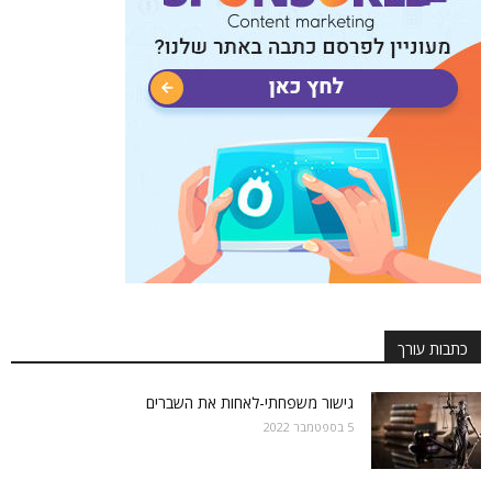
כתבות עורך
גישור משפחתי-לאחות את השברים
5 בספטמבר 2022