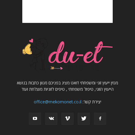
מגזין ייעוץ זוגי ומשפחתי דואט מציג בפניכם מגוון כתבות בנושא
הייעוץ הזוגי, טיפול משפחתי , טיפים לזוגיות מוצלחת ועוד
יצירת קשר:
office@mekomonet.co.il