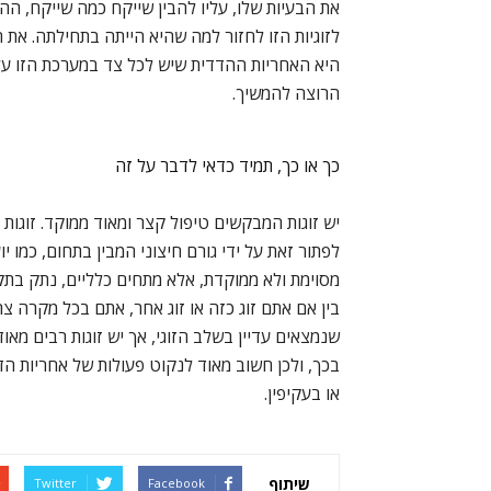
את הבעיות שלו, עליו להבין שייקח כמה שייקח, הה
לזוגיות הזו לחזור למה שהיא הייתה בתחילתה. את
היא האחריות ההדדית שיש לכל צד במערכת הזו על 
הרוצה להמשיך.
כך או כך, תמיד כדאי לדבר על זה
יש זוגות המבקשים טיפול קצר ומאוד ממוקד. זוגו
לפתור זאת על ידי גורם חיצוני המבין בתחום, כמו יו
מסוימת ולא ממוקדת, אלא מתחים כלליים, נתק בתק
בין אם אתם זוג כזה או זוג אחר, אתם בכל מקרה צרי
שנמצאים עדיין בשלב הזוגי, אך יש זוגות רבים מא
בכך, ולכן חשוב מאוד לנקוט פעולות של אחריות הד
או בעקיפין.
שיתוף
Twitter
Facebook