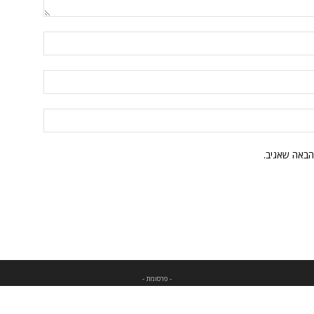
הבאה שאגיב.
- פרסומת -