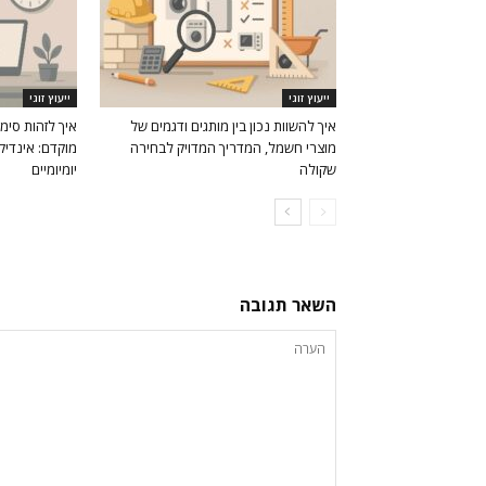
ייעוץ זוגי
ייעוץ זוגי
איך להשוות נכון בין מותגים ודגמים של
איך לזהות סימ
מוצרי חשמל, המדריך המדויק לבחירה
מוקדם: אינדיקט
שקולה
יומיומיים
השאר תגובה