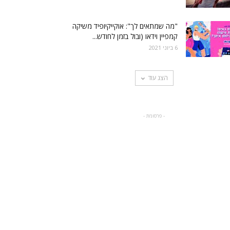
"מה שמתאים לך": אוקייקיופיד משיקה
קמפיין וידאו (ובול בזמן לחודש...
6 ביוני 2021
הצג עוד
- פרסומת -