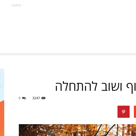
- פרסומת -
ף ושוב להתחלה
0
3247