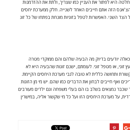
חלטה היא לפתור את העניין כמו שצריך, ולתת את ההזדמנות
 הצ'אנס הזה אתם חייבים האחד לשנייה. חלק ממערכת יחסים
הצד השני. האפשרות לטפל בזוגיות מונחת בפתחו של כל זוג
ת כאלה יודעים בדיוק מה הבעיה שלהם והם ממוקדי מטרה
עץ זוגי, או מטפל זוגי. לעומתם, ישנם זוגות שהבעיה היא לא
שורת ותחושה כללית לא טובה לגבי מערכת היחסים הקיימת.
כים ואף חייבים לבחון את הדברים כמו שהם. יש מי מן הזוגות
וד שכבר נמצאים בשלב בו הם בעלי משפחה וגם ילדים מעורבים
דית, על מערכת היחסים הזו ועל כל מי שקשור אליה, במישרין