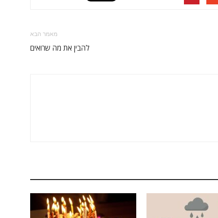
מאמר הבא
להבין את מה שרואים