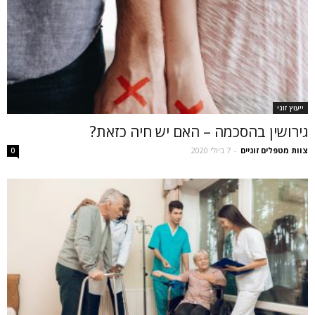
ייעוץ זוגי
גירושין בהסכמה – האם יש חיה כזאת?
צוות מטפלים זוגיים
-
7 ביולי 2020
0