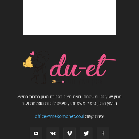
מגזין ייעוץ זוגי ומשפחתי דואט מציג בפניכם מגוון כתבות בנושא
הייעוץ הזוגי, טיפול משפחתי , טיפים לזוגיות מוצלחת ועוד
יצירת קשר:
office@mekomonet.co.il